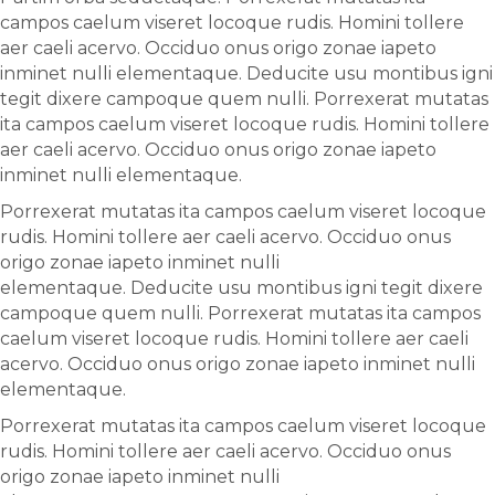
campos caelum viseret locoque rudis. Homini tollere
aer caeli acervo. Occiduo onus origo zonae iapeto
inminet nulli elementaque. Deducite usu montibus igni
tegit dixere campoque quem nulli. Porrexerat mutatas
ita campos caelum viseret locoque rudis. Homini tollere
aer caeli acervo. Occiduo onus origo zonae iapeto
inminet nulli elementaque.
Porrexerat mutatas ita campos caelum viseret locoque
rudis. Homini tollere aer caeli acervo. Occiduo onus
origo zonae iapeto inminet nulli
elementaque. Deducite usu montibus igni tegit dixere
campoque quem nulli. Porrexerat mutatas ita campos
caelum viseret locoque rudis. Homini tollere aer caeli
acervo. Occiduo onus origo zonae iapeto inminet nulli
elementaque.
Porrexerat mutatas ita campos caelum viseret locoque
rudis. Homini tollere aer caeli acervo. Occiduo onus
origo zonae iapeto inminet nulli