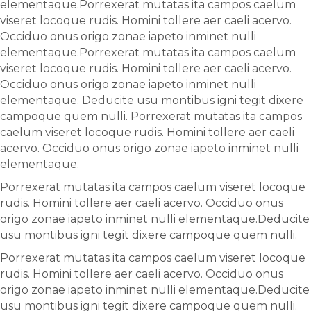
elementaque.Porrexerat mutatas ita campos caelum
viseret locoque rudis. Homini tollere aer caeli acervo.
Occiduo onus origo zonae iapeto inminet nulli
elementaque.Porrexerat mutatas ita campos caelum
viseret locoque rudis. Homini tollere aer caeli acervo.
Occiduo onus origo zonae iapeto inminet nulli
elementaque. Deducite usu montibus igni tegit dixere
campoque quem nulli. Porrexerat mutatas ita campos
caelum viseret locoque rudis. Homini tollere aer caeli
acervo. Occiduo onus origo zonae iapeto inminet nulli
elementaque.
Porrexerat mutatas ita campos caelum viseret locoque
rudis. Homini tollere aer caeli acervo. Occiduo onus
origo zonae iapeto inminet nulli elementaque.Deducite
usu montibus igni tegit dixere campoque quem nulli.
Porrexerat mutatas ita campos caelum viseret locoque
rudis. Homini tollere aer caeli acervo. Occiduo onus
origo zonae iapeto inminet nulli elementaque.Deducite
usu montibus igni tegit dixere campoque quem nulli.